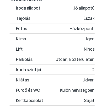
Iroda állapot
Jó állapotú
Tájolás
Észak
Fűtés
Házközponti
Klíma
Igen
Lift
Nincs
Parkolás
Utcán, közterületen
Iroda szintjei
2
Kilátás
Udvari
Fürdő és WC
Külön helyiségben
Kertkapcsolat
Saját