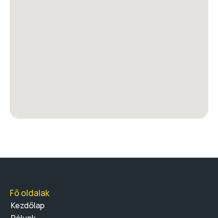
Fő oldalak
Kezdőlap